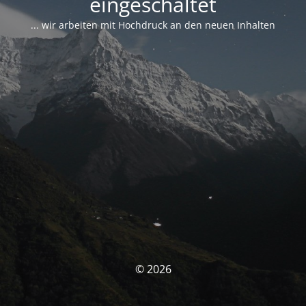
eingeschaltet
... wir arbeiten mit Hochdruck an den neuen Inhalten
© 2026