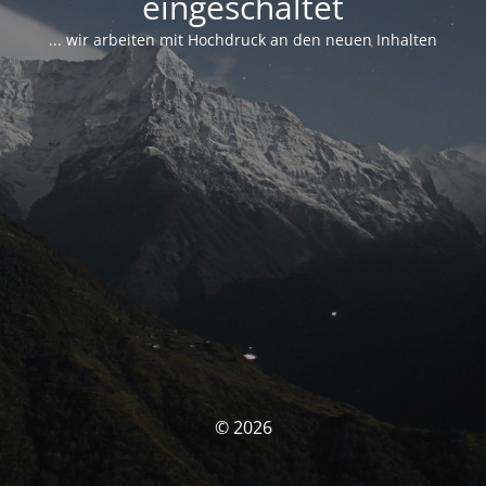
eingeschaltet
... wir arbeiten mit Hochdruck an den neuen Inhalten
© 2026