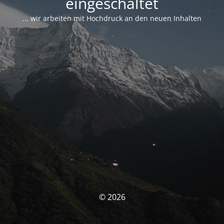
eingeschaltet
... wir arbeiten mit Hochdruck an den neuen Inhalten
© 2026