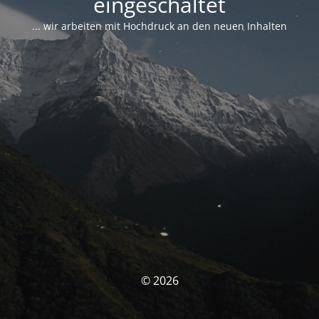
eingeschaltet
... wir arbeiten mit Hochdruck an den neuen Inhalten
© 2026