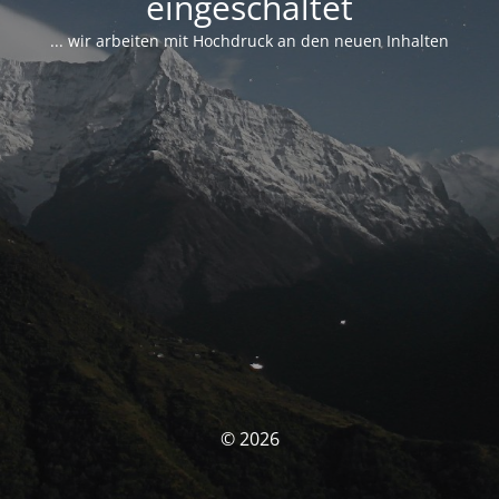
eingeschaltet
... wir arbeiten mit Hochdruck an den neuen Inhalten
© 2026