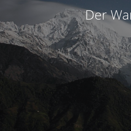
Der War