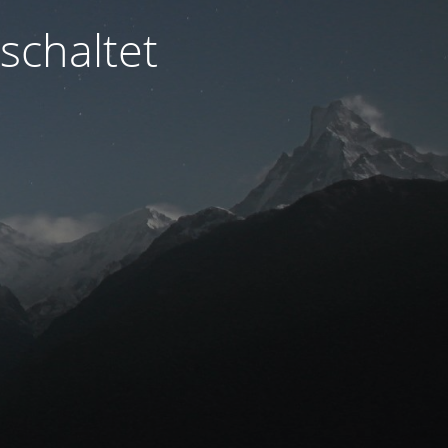
schaltet